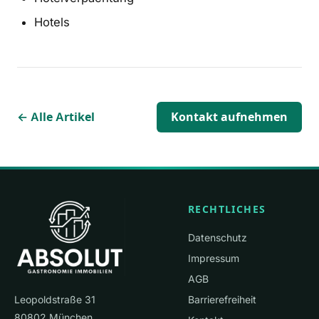
Hotels
← Alle Artikel
Kontakt aufnehmen
RECHTLICHES
Datenschutz
Impressum
AGB
Leopoldstraße 31
Barrierefreiheit
80802 München