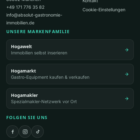
Kontakt
+49 171 776 35 82
Cookie-Einstellungen
info@absolut-gastronomie-
immobilien.de
UNSERE MARKENFAMILIE
Hogawelt
Immobilien selbst inserieren
Hogamarkt
Gastro-Equipment kaufen & verkaufen
Hogamakler
Spezialmakler-Netzwerk vor Ort
FOLGEN SIE UNS