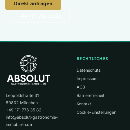
Direkt anfragen
+49 171 776 35 82
RECHTLICHES
Datenschutz
Impressum
AGB
Leopoldstraße 31
Barrierefreiheit
80802 München
Kontakt
+49 171 776 35 82
Cookie-Einstellungen
info@absolut-gastronomie-
immobilien.de