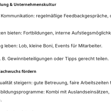
ndung & Unternehmenskultur
 Kommunikation: regelmäßige Feedbackgespräche, 
en bieten: Fortbildungen, interne Aufstiegsmöglichk
 leben: Lob, kleine Boni, Events für Mitarbeiter.
z. B. Gewinnbeteiligungen oder Tipps gerecht teilen.
Nachwuchs fördern
alität steigern: gute Betreuung, faire Arbeitszeiten 
usbildungsprogramme: Kombi mit Auslandseinsätzen,
.