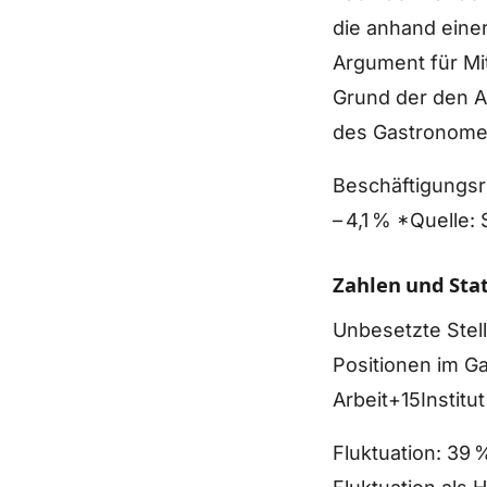
die anhand einer
Argument für Mit
Grund der den A
des Gastronomen
Beschäftigungsr
– 4,1 % *Quelle:
Zahlen und Stat
Unbesetzte Stell
Positionen im G
Arbeit+15Instit
Fluktuation: 39