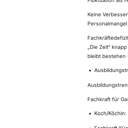
Fluktuation als 
Keine Verbesser
Personalmangel 
Fachkräftedefizi
„Die Zeit“ knapp
bleibt bestehen 
Ausbildungstr
Ausbildungstren
Fachkraft für Ga
Koch/Köchin: 