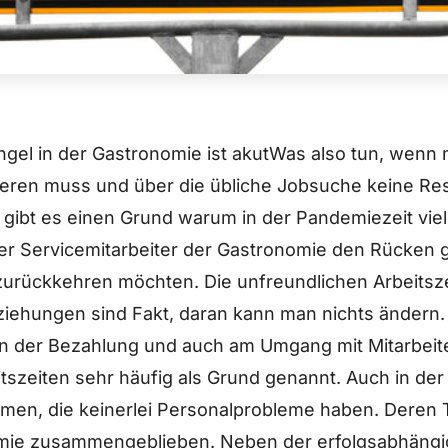
gel in der Gastronomie ist akutWas also tun, wenn
ieren muss und über die übliche Jobsuche keine Re
 gibt es einen Grund warum in der Pandemiezeit vie
er Servicemitarbeiter der Gastronomie den Rücken 
zurückkehren möchten. Die unfreundlichen Arbeitsze
ziehungen sind Fakt, daran kann man nichts ändern
an der Bezahlung und auch am Umgang mit Mitarbeit
szeiten sehr häufig als Grund genannt. Auch in der 
omen, die keinerlei Personalprobleme haben. Deren 
mie zusammengeblieben. Neben der erfolgsabhängi