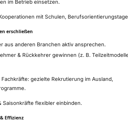
en im Betrieb einsetzen.
ooperationen mit Schulen, Berufsorientierungstage
en erschließen
er aus anderen Branchen aktiv ansprechen.
nehmer & Rückkehrer gewinnen (z. B. Teilzeitmodell
e Fachkräfte: gezielte Rekrutierung im Ausland,
programme.
 Saisonkräfte flexibler einbinden.
 & Effizienz