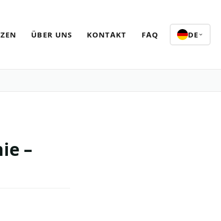
NZEN
ÜBER UNS
KONTAKT
FAQ
DE
ie –