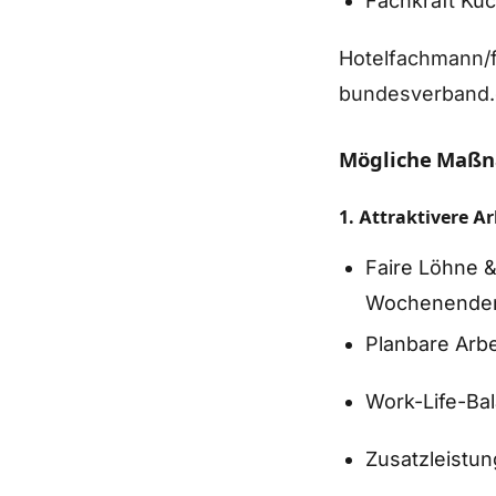
Fachkraft Küc
Hotelfachmann/f
bundesverband.
Mögliche Maß
1. Attraktivere A
Faire Löhne &
Wochenenden
Planbare Arbe
Work-Life-Bal
Zusatzleistun