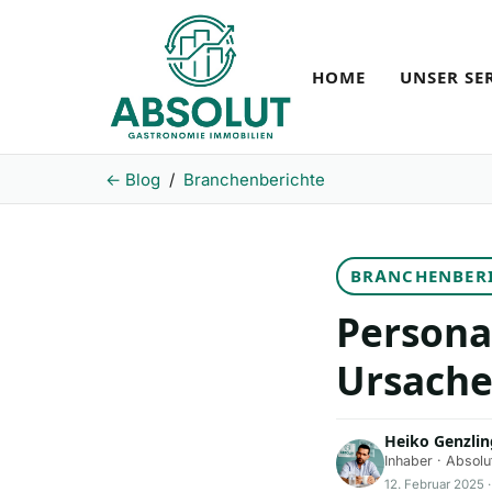
HOME
UNSER SE
← Blog
/
Branchenberichte
BRANCHENBER
Persona
Ursache
Heiko Genzlin
Inhaber · Absolu
12. Februar 2025 ·