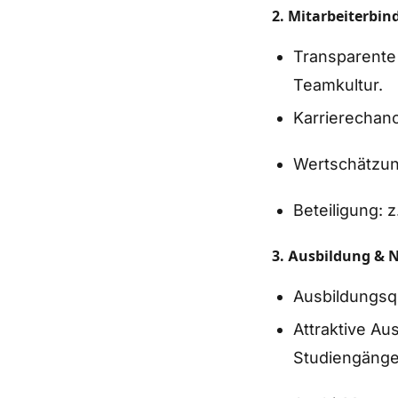
2. Mitarbeiterbi
Transparente
Teamkultur.
Karrierechanc
Wertschätzung
Beteiligung: 
3. Ausbildung & 
Ausbildungsqu
Attraktive A
Studiengänge