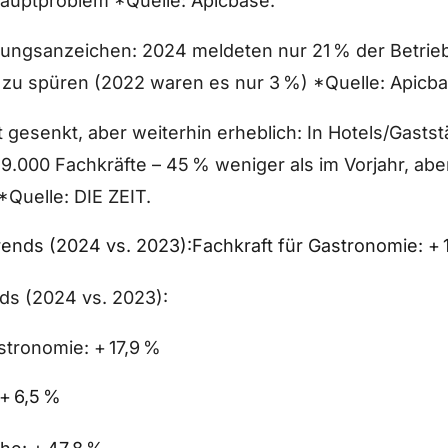
Hauptproblem *Quelle: Apicbase.
ungsanzeichen: 2024 meldeten nur 21 % der Betrie
zu spüren (2022 waren es nur 3 %) *Quelle: Apicba
t gesenkt, aber weiterhin erheblich: In Hotels/Gaststä
 9.000 Fachkräfte – 45 % weniger als im Vorjahr, ab
*Quelle: DIE ZEIT.
ends (2024 vs. 2023):Fachkraft für Gastronomie: + 
ds (2024 vs. 2023):
stronomie: + 17,9 %
+ 6,5 %