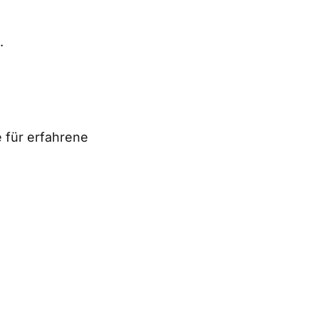
.
e für erfahrene