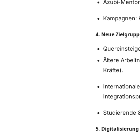
Azubi-Mentor
Kampagnen: K
4. Neue Zielgrupp
Quereinsteig
Ältere Arbeit
Kräfte).
International
Integrations
Studierende &
5. Digitalisierung