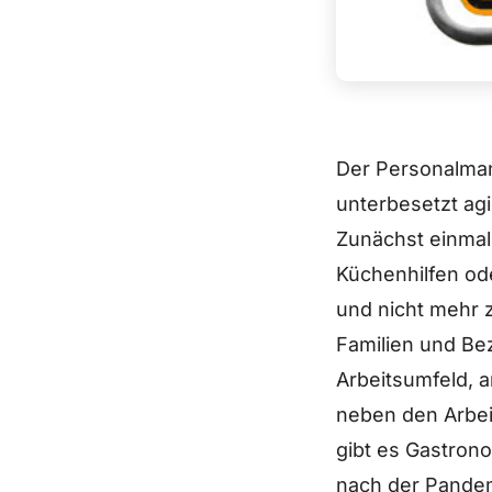
Der Personalman
unterbesetzt ag
Zunächst einmal
Küchenhilfen od
und nicht mehr 
Familien und Be
Arbeitsumfeld, 
neben den Arbeit
gibt es Gastron
nach der Pande