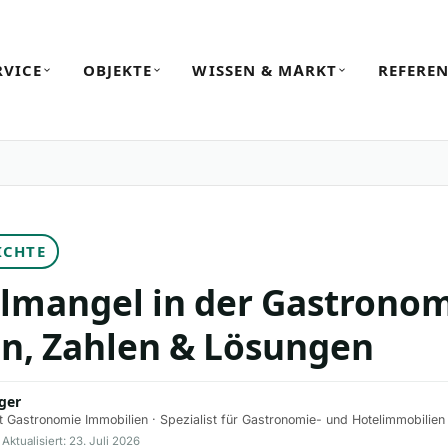
RVICE
OBJEKTE
WISSEN & MARKT
REFERE
ICHTE
lmangel in der Gastronom
n, Zahlen & Lösungen
ger
t Gastronomie Immobilien · Spezialist für Gastronomie- und Hotelimmobilien
 Aktualisiert: 23. Juli 2026