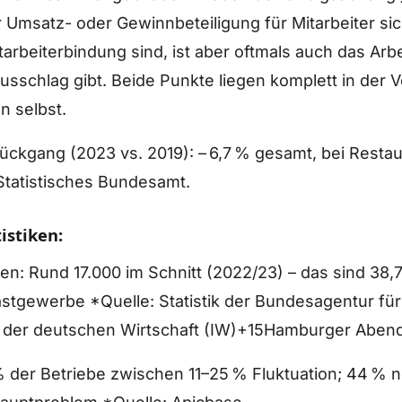
 Umsatz- oder Gewinnbeteiligung für Mitarbeiter sic
arbeiterbindung sind, ist aber oftmals auch das Arbe
usschlag gibt. Beide Punkte liegen komplett in der 
 selbst.
ückgang (2023 vs. 2019): – 6,7 % gesamt, bei Resta
 Statistisches Bundesamt.
istiken:
en: Rund 17.000 im Schnitt (2022/23) – das sind 38,7
astgewerbe *Quelle: Statistik der Bundesagentur für
ut der deutschen Wirtschaft (IW)+15Hamburger Abend
 % der Betriebe zwischen 11–25 % Fluktuation; 44 %